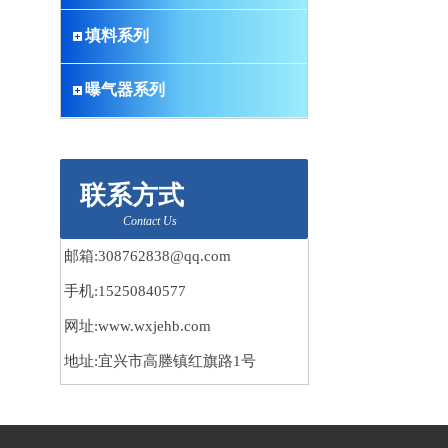
填料系列
曝气器系列
联系方式
Contact Us
邮箱:308762838@qq.com
手机:15250840577
网址:www.wxjehb.com
地址:宜兴市高塍镇红旗路1号