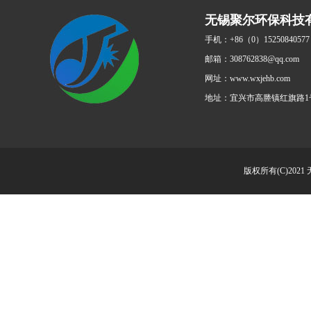
无锡聚尔环保科技
手机：+86（0）15250840577
邮箱：308762838@qq.com
网址：www.wxjehb.com
地址：宜兴市高塍镇红旗路1
版权所有(C)2021 