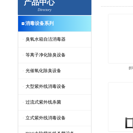
产品中心
Directory
消毒设备系列
臭氧水箱自洁消毒器
·
等离子净化除臭设备
·
折
光催氧化除臭设备
·
大型紫外线消毒设备
·
过流式紫外线杀菌
·
立式紫外线消毒设备
·