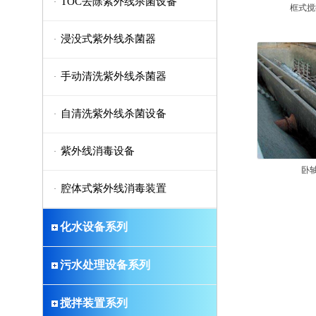
TOC去除紫外线杀菌设备
·
框式搅
浸没式紫外线杀菌器
·
手动清洗紫外线杀菌器
·
自清洗紫外线杀菌设备
·
紫外线消毒设备
·
卧
腔体式紫外线消毒装置
·
化水设备系列
污水处理设备系列
搅拌装置系列